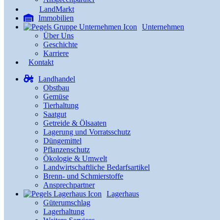
LandMarkt
Immobilien
Unternehmen
Über Uns
Geschichte
Karriere
Kontakt
Landhandel
Obstbau
Gemüse
Tierhaltung
Saatgut
Getreide & Ölsaaten
Lagerung und Vorratsschutz
Düngemittel
Pflanzenschutz
Ökologie & Umwelt
Landwirtschaftliche Bedarfsartikel
Brenn- und Schmierstoffe
Ansprechpartner
Lagerhaus
Güterumschlag
Lagerhaltung