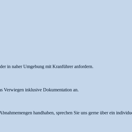
der in naher Umgebung mit Kranführer anfordern.
as Verwiegen inklusive Dokumentation an.
r Abnahmemengen handhaben, sprechen Sie uns gerne über ein individuel