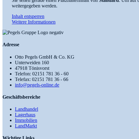
Sie sehen gerade einen Platzhalterinhalt von
Standard
. Um auf d
weitergegeben werden.
Inhalt entsperren
Weitere Informationen
Adresse
Otto Pegels GmbH & Co. KG
Unterweiden 160
47918 Tönisvorst
Telefon: 02151 781 36 - 60
Telefax: 02151 781 36 - 66
info@pegels-online.de
Geschäftsbereiche
Landhandel
Lagerhaus
Immobilien
LandMarkt
Wichtige Links