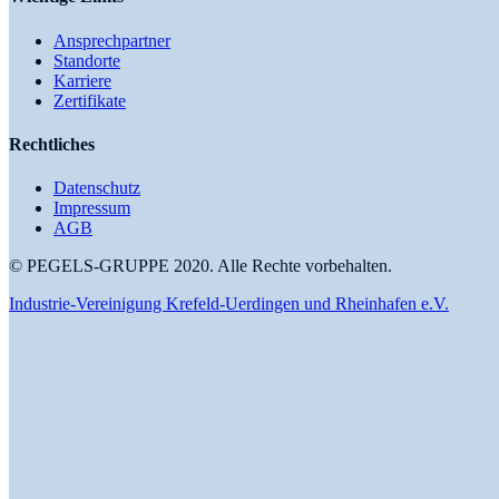
Ansprechpartner
Standorte
Karriere
Zertifikate
Rechtliches
Datenschutz
Impressum
AGB
© PEGELS-GRUPPE 2020. Alle Rechte vorbehalten.
Industrie-Vereinigung Krefeld-Uerdingen und Rheinhafen e.V.