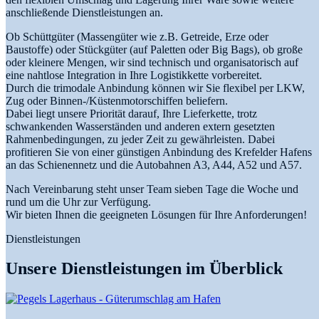
anschließende Dienstleistungen an.
Ob Schüttgüter (Massengüter wie z.B. Getreide, Erze oder
Baustoffe) oder Stückgüter (auf Paletten oder Big Bags), ob große
oder kleinere Mengen, wir sind technisch und organisatorisch auf
eine nahtlose Integration in Ihre Logistikkette vorbereitet.
Durch die trimodale Anbindung können wir Sie flexibel per LKW,
Zug oder Binnen-/Küstenmotorschiffen beliefern.
Dabei liegt unsere Priorität darauf, Ihre Lieferkette, trotz
schwankenden Wasserständen und anderen extern gesetzten
Rahmenbedingungen, zu jeder Zeit zu gewährleisten. Dabei
profitieren Sie von einer günstigen Anbindung des Krefelder Hafens
an das Schienennetz und die Autobahnen A3, A44, A52 und A57.
Nach Vereinbarung steht unser Team sieben Tage die Woche und
rund um die Uhr zur Verfügung.
Wir bieten Ihnen die geeigneten Lösungen für Ihre Anforderungen!
Dienstleistungen
Unsere Dienstleistungen im Überblick