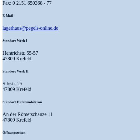
Fax: 0 2151 650368 - 77
E-Mail
lagerhaus@pegels-online.de
Standort Werk I
Hentrichstr. 55-57
47809 Krefeld
Standort Werk II
Silostr. 25
47809 Krefeld
Standort Hafenmobilkran
An der Römerschanze 11
47809 Krefeld
Öffnungszeiten