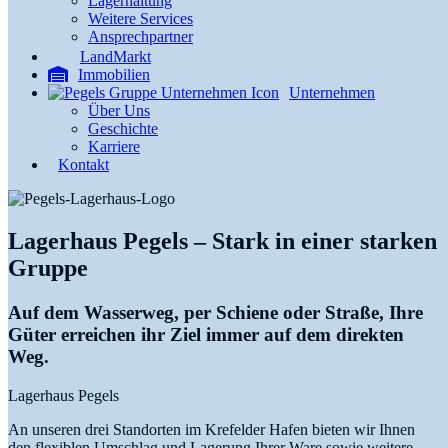
Lagerhaltung
Weitere Services
Ansprechpartner
LandMarkt
Immobilien
Unternehmen
Über Uns
Geschichte
Karriere
Kontakt
Lagerhaus Pegels – Stark in einer starken
Gruppe
Auf dem Wasserweg, per Schiene oder Straße, Ihre
Güter erreichen ihr Ziel immer auf dem direkten
Weg.
Lagerhaus Pegels
An unseren drei Standorten im Krefelder Hafen bieten wir Ihnen
den flexiblen Umschlag und Lagerung Ihrer Ware sowie weitere