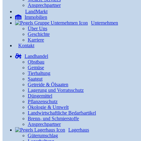
Ansprechpartner
LandMarkt
Immobilien
Unternehmen
Über Uns
Geschichte
Karriere
Kontakt
Landhandel
Obstbau
Gemüse
Tierhaltung
Saatgut
Getreide & Ölsaaten
Lagerung und Vorratsschutz
Düngemittel
Pflanzenschutz
Ökologie & Umwelt
Landwirtschaftliche Bedarfsartikel
Brenn- und Schmierstoffe
Ansprechpartner
Lagerhaus
Güterumschlag